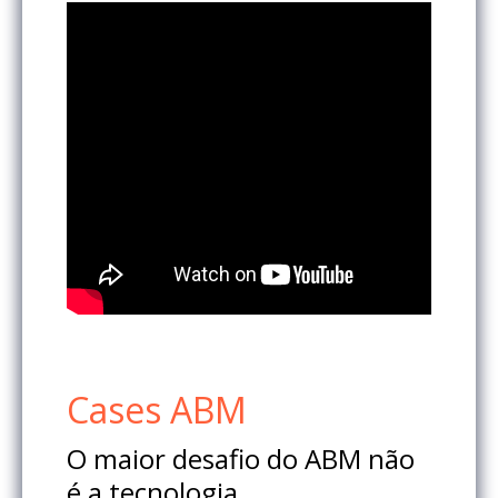
Cases ABM
O maior desafio do ABM não
é a tecnologia