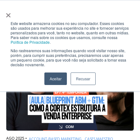
×
Este website armazena cookies no seu computador. Esses cookies
são usados ​​para melhorar sua experiência no site e fornecer serviços
personalizados para você, tanto no website, quanto em outras mídias.
Para saber mais sobre os cookies que usamos, consulte nossa
Política de Privacidade
.
Tag:
B2B
Não rastrearemos suas informações quando você visitar nosso site,
porém, para cumprir suas preferências, precisaremos usar apenas
um pequeno cookie, para que você não seja solicitado a tomar essa
decisão novamente.
Aceitar
Recusar
AGO 2025 •
ACCOUNT-BASED MARKETING
CASES MAESTRO