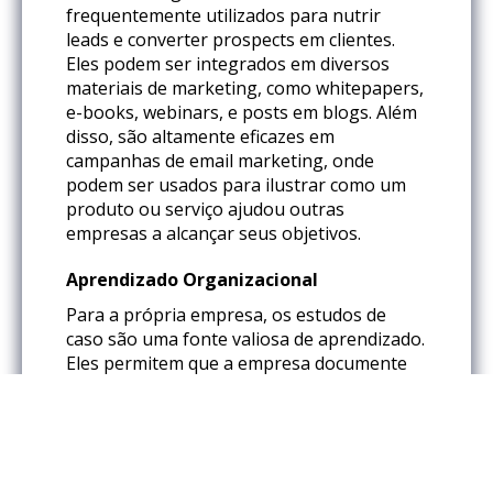
frequentemente utilizados para nutrir
leads e converter prospects em clientes.
Eles podem ser integrados em diversos
materiais de marketing, como whitepapers,
e-books, webinars, e posts em blogs. Além
disso, são altamente eficazes em
campanhas de email marketing, onde
podem ser usados para ilustrar como um
produto ou serviço ajudou outras
empresas a alcançar seus objetivos.
Aprendizado Organizacional
Para a própria empresa, os estudos de
caso são uma fonte valiosa de aprendizado.
Eles permitem que a empresa documente
suas práticas e estratégias bem-sucedidas,
que podem ser analisadas e replicadas em
futuros projetos. Além disso, ajudam a
identificar áreas de melhoria e a refinar as
abordagens estratégicas.