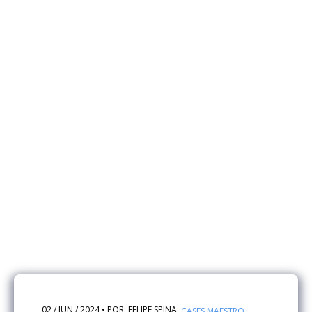
02 / JUN / 2024 • POR: FELIPE SPINA
CASES MAESTRO