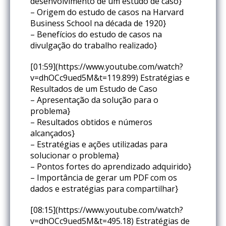
desenvolvimento de um estudo de caso}
– Origem do estudo de casos na Harvard
Business School na década de 1920}
– Benefícios do estudo de casos na
divulgação do trabalho realizado}
[01:59](https://www.youtube.com/watch?
v=dhOCc9ued5M&t=119.899) Estratégias e
Resultados de um Estudo de Caso
– Apresentação da solução para o
problema}
– Resultados obtidos e números
alcançados}
– Estratégias e ações utilizadas para
solucionar o problema}
– Pontos fortes do aprendizado adquirido}
– Importância de gerar um PDF com os
dados e estratégias para compartilhar}
[08:15](https://www.youtube.com/watch?
v=dhOCc9ued5M&t=495.18) Estratégias de