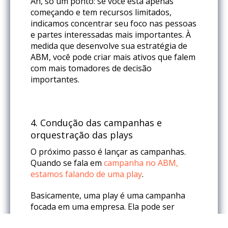
Ah, só um ponto: se você está apenas
começando e tem recursos limitados,
indicamos concentrar seu foco nas pessoas
e partes interessadas mais importantes. À
medida que desenvolve sua estratégia de
ABM, você pode criar mais ativos que falem
com mais tomadores de decisão
importantes.
4.
Condução das campanhas e
orquestração das plays
O próximo passo é lançar as campanhas.
Quando se fala em
campanha no ABM,
estamos falando de uma play
.
Basicamente, uma play é uma campanha
focada em uma empresa. Ela pode ser
voltada para awareness, vendas, eventos,